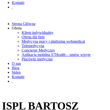
Kontakt
Strona Główna
Oferta
Klient indywidualny
Oferta dla firm
Medycyna pracy i platforma webmedical
Telemedycyna
Concierge Medyczny
Aplikacja mobilna S7Health – umów wizytę
Placówki medyczne
O nas
Blog
Sklep
Kontakt
ISPL BARTOSZ