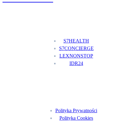
Nasze usługi
S7HEALTH
S7CONCIERGE
LEXNONSTOP
IDR24
Menu
Polityka Prywatności
Polityka Cookies