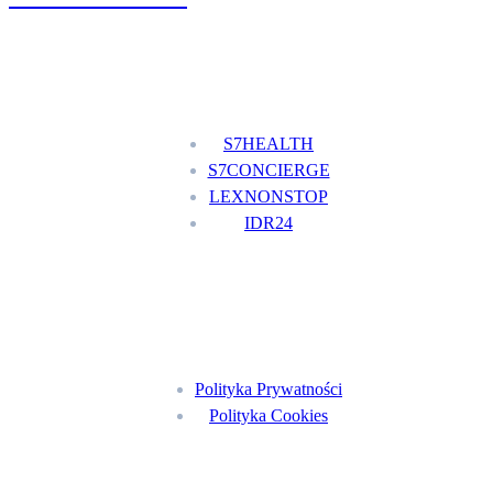
Nasze usługi
S7HEALTH
S7CONCIERGE
LEXNONSTOP
IDR24
Menu
Polityka Prywatności
Polityka Cookies