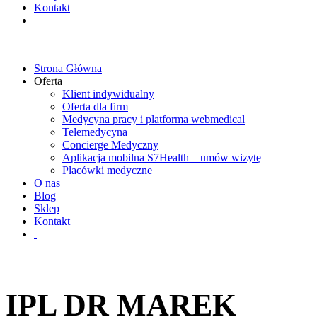
Kontakt
Strona Główna
Oferta
Klient indywidualny
Oferta dla firm
Medycyna pracy i platforma webmedical
Telemedycyna
Concierge Medyczny
Aplikacja mobilna S7Health – umów wizytę
Placówki medyczne
O nas
Blog
Sklep
Kontakt
IPL DR MAREK