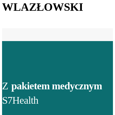
WLAZŁOWSKI
Z
pakietem medycznym
S7Health