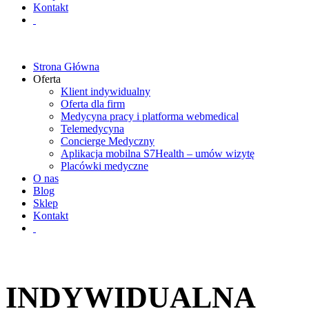
Kontakt
Strona Główna
Oferta
Klient indywidualny
Oferta dla firm
Medycyna pracy i platforma webmedical
Telemedycyna
Concierge Medyczny
Aplikacja mobilna S7Health – umów wizytę
Placówki medyczne
O nas
Blog
Sklep
Kontakt
INDYWIDUALNA