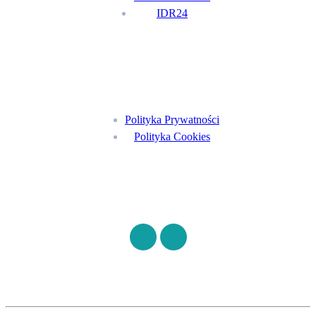
IDR24
Menu
Polityka Prywatności
Polityka Cookies
Znajdź nas na