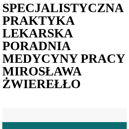
SPECJALISTYCZNA
PRAKTYKA
LEKARSKA
PORADNIA
MEDYCYNY PRACY
MIROSŁAWA
ŻWIEREŁŁO