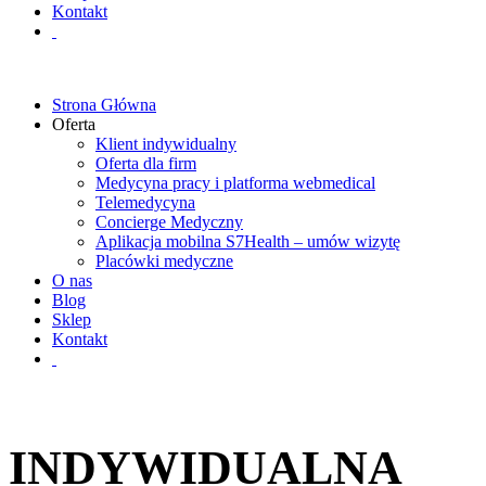
Kontakt
Strona Główna
Oferta
Klient indywidualny
Oferta dla firm
Medycyna pracy i platforma webmedical
Telemedycyna
Concierge Medyczny
Aplikacja mobilna S7Health – umów wizytę
Placówki medyczne
O nas
Blog
Sklep
Kontakt
INDYWIDUALNA