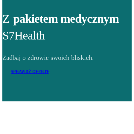
Z
pakietem medycznym
S7Health
Zadbaj o zdrowie swoich bliskich.
SPRAWDŹ OFERTĘ