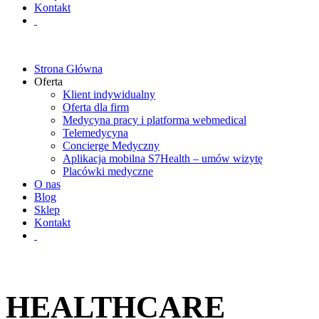
Kontakt
Strona Główna
Oferta
Klient indywidualny
Oferta dla firm
Medycyna pracy i platforma webmedical
Telemedycyna
Concierge Medyczny
Aplikacja mobilna S7Health – umów wizytę
Placówki medyczne
O nas
Blog
Sklep
Kontakt
HEALTHCARE