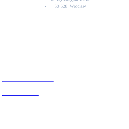
50-528, Wrocław
Kontakt
BIURO OBSŁUGI KLIENTA
71 342 88 41