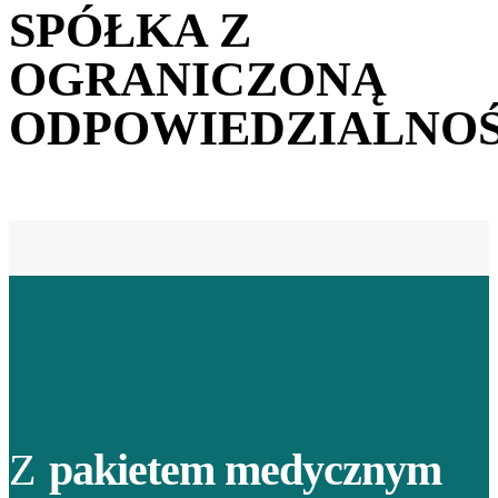
SPÓŁKA Z
OGRANICZONĄ
ODPOWIEDZIALNOŚ
Z
pakietem medycznym