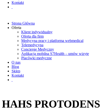
Kontakt
Strona Główna
Oferta
Klient indywidualny
Oferta dla firm
Medycyna pracy i platforma webmedical
Telemedycyna
Concierge Medyczny
Aplikacja mobilna S7Health – umów wizytę
Placówki medyczne
O nas
Blog
Sklep
Kontakt
HAHS PROTODENS