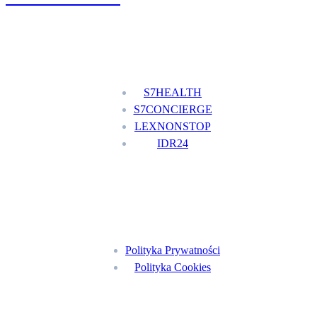
Nasze usługi
S7HEALTH
S7CONCIERGE
LEXNONSTOP
IDR24
Menu
Polityka Prywatności
Polityka Cookies