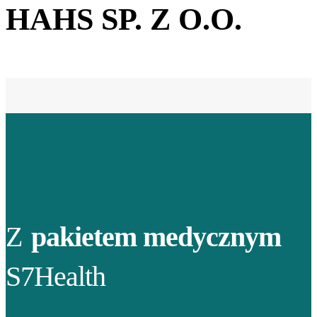
HAHS SP. Z O.O.
Z
pakietem medycznym
S7Health