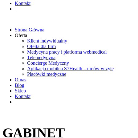
Kontakt
Strona Główna
Oferta
Klient indywidualny
Oferta dla firm
Medycyna pracy i platforma webmedical
Telemedycyna
Concierge Medyczny
Aplikacja mobilna S7Health – umów wizytę
Placówki medyczne
O nas
Blog
Sklep
Kontakt
GABINET