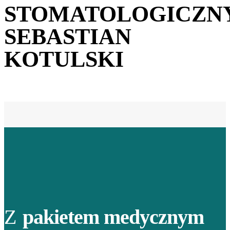
STOMATOLOGICZN
SEBASTIAN
KOTULSKI
Z
pakietem medycznym