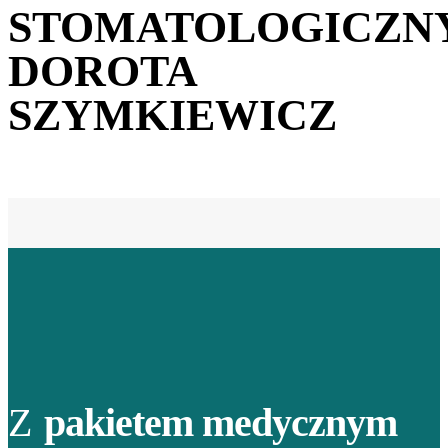
STOMATOLOGICZN
DOROTA
SZYMKIEWICZ
Z
pakietem medycznym