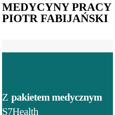
MEDYCYNY PRACY
PIOTR FABIJAŃSKI
Z
pakietem medycznym
S7Health