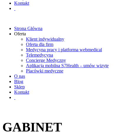
Kontakt
Strona Główna
Oferta
Klient indywidualny
Oferta dla firm
Medycyna pracy i platforma webmedical
Telemedycyna
Concierge Medyczny
Aplikacja mobilna S7Health – umów wizytę
Placówki medyczne
O nas
Blog
Sklep
Kontakt
GABINET