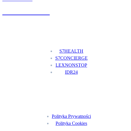
+48 777 111 777
Nasze usługi
S7HEALTH
S7CONCIERGE
LEXNONSTOP
IDR24
Menu
Polityka Prywatności
Polityka Cookies