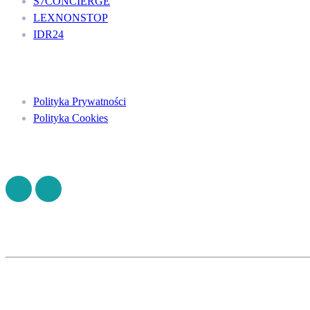
S7CONCIERGE
LEXNONSTOP
IDR24
Menu
Polityka Prywatności
Polityka Cookies
Znajdź nas na