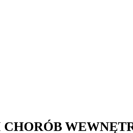
I CHORÓB WEWNĘTR