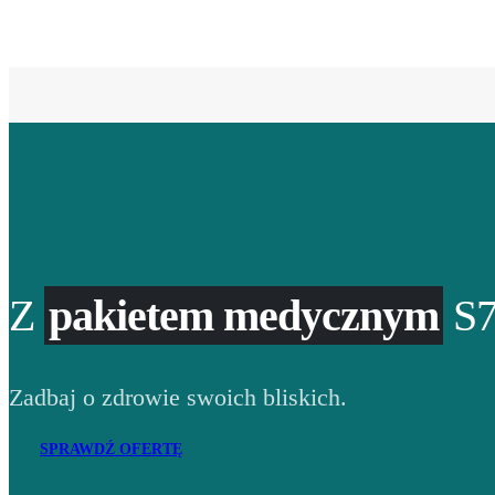
Z
pakietem medycznym
S7
Zadbaj o zdrowie swoich bliskich.
SPRAWDŹ OFERTĘ