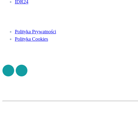
IDR24
Menu
Polityka Prywatności
Polityka Cookies
Znajdź nas na