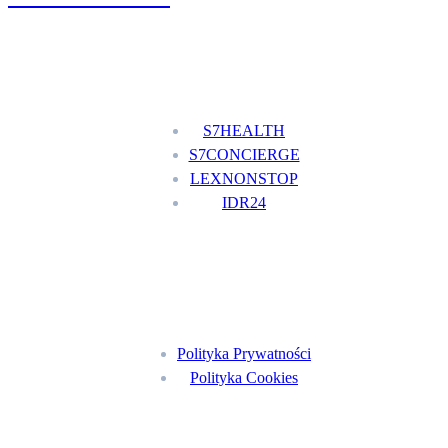
Nasze usługi
S7HEALTH
S7CONCIERGE
LEXNONSTOP
IDR24
Menu
Polityka Prywatności
Polityka Cookies