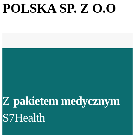
POLSKA SP. Z O.O
Z
pakietem medycznym
S7Health