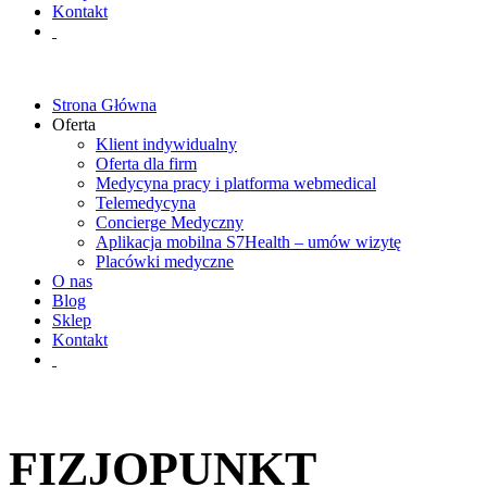
Kontakt
Strona Główna
Oferta
Klient indywidualny
Oferta dla firm
Medycyna pracy i platforma webmedical
Telemedycyna
Concierge Medyczny
Aplikacja mobilna S7Health – umów wizytę
Placówki medyczne
O nas
Blog
Sklep
Kontakt
FIZJOPUNKT