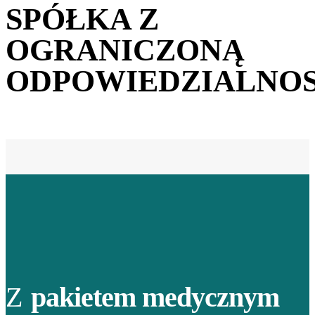
SPÓŁKA Z
OGRANICZONĄ
ODPOWIEDZIALNOS
Z
pakietem medycznym