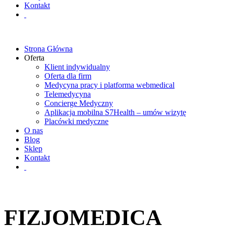
Kontakt
Strona Główna
Oferta
Klient indywidualny
Oferta dla firm
Medycyna pracy i platforma webmedical
Telemedycyna
Concierge Medyczny
Aplikacja mobilna S7Health – umów wizytę
Placówki medyczne
O nas
Blog
Sklep
Kontakt
FIZJOMEDICA