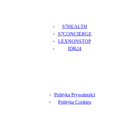
Nasze usługi
S7HEALTH
S7CONCIERGE
LEXNONSTOP
IDR24
Menu
Polityka Prywatności
Polityka Cookies
Znajdź nas na