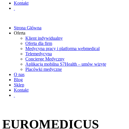
Kontakt
Strona Główna
Oferta
Klient indywidualny
Oferta dla firm
Medycyna pracy i platforma webmedical
Telemedycyna
Concierge Medyczny
Aplikacja mobilna S7Health – umów wizytę
Placówki medyczne
O nas
Blog
Sklep
Kontakt
EUROMEDICUS