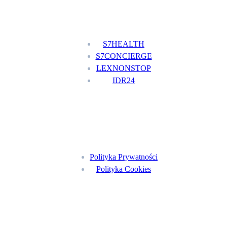
Nasze usługi
S7HEALTH
S7CONCIERGE
LEXNONSTOP
IDR24
Menu
Polityka Prywatności
Polityka Cookies
Znajdź nas na