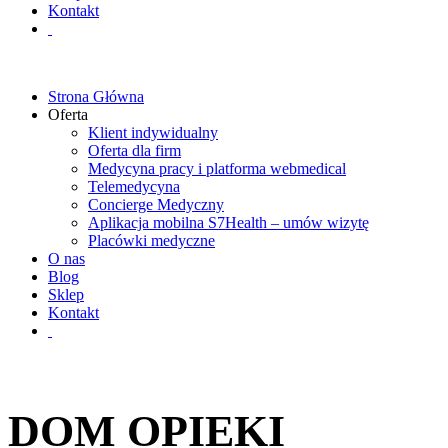
Kontakt
Strona Główna
Oferta
Klient indywidualny
Oferta dla firm
Medycyna pracy i platforma webmedical
Telemedycyna
Concierge Medyczny
Aplikacja mobilna S7Health – umów wizytę
Placówki medyczne
O nas
Blog
Sklep
Kontakt
DOM OPIEKI