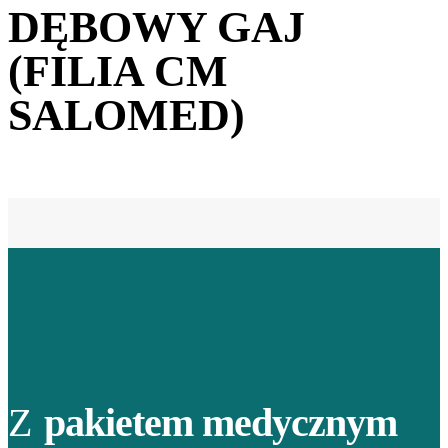
DĘBOWY GAJ
(FILIA CM
SALOMED)
Z
pakietem medycznym