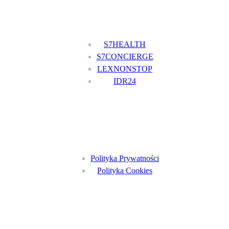
Nasze usługi
S7HEALTH
S7CONCIERGE
LEXNONSTOP
IDR24
Menu
Polityka Prywatności
Polityka Cookies
Znajdź nas na