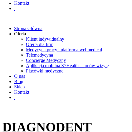
Kontakt
Strona Główna
Oferta
Klient indywidualny
Oferta dla firm
Medycyna pracy i platforma webmedical
Telemedycyna
Concierge Medyczny
Aplikacja mobilna S7Health – umów wizytę
Placówki medyczne
O nas
Blog
Sklep
Kontakt
DIAGNODENT