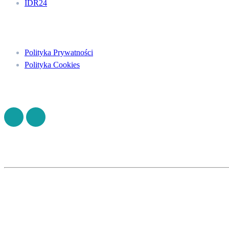
IDR24
Menu
Polityka Prywatności
Polityka Cookies
Znajdź nas na