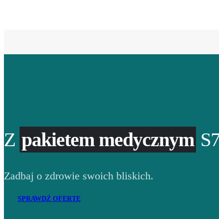
Z
pakietem medycznym
S7
Zadbaj o zdrowie swoich bliskich.
SPRAWDŹ OFERTĘ