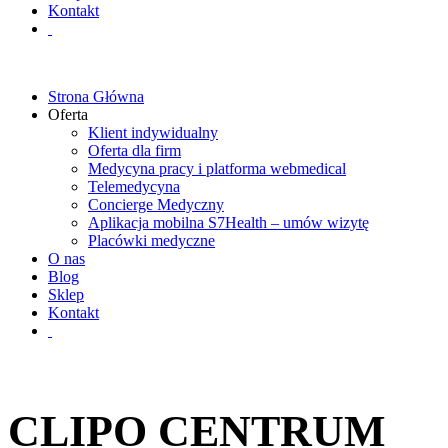
Kontakt
Strona Główna
Oferta
Klient indywidualny
Oferta dla firm
Medycyna pracy i platforma webmedical
Telemedycyna
Concierge Medyczny
Aplikacja mobilna S7Health – umów wizytę
Placówki medyczne
O nas
Blog
Sklep
Kontakt
CLIPO CENTRUM