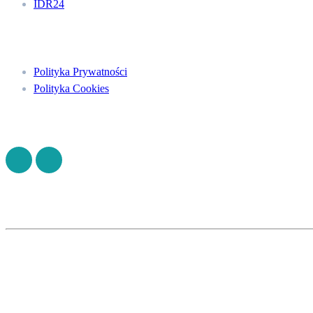
IDR24
Menu
Polityka Prywatności
Polityka Cookies
Znajdź nas na