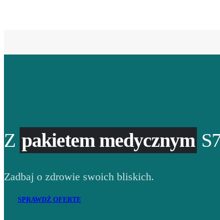
Z
pakietem medycznym
S7
Zadbaj o zdrowie swoich bliskich.
SPRAWDŹ OFERTĘ