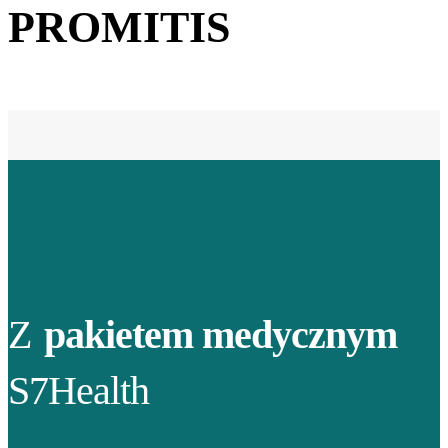
PROMITIS
Z
pakietem medycznym
S7Health