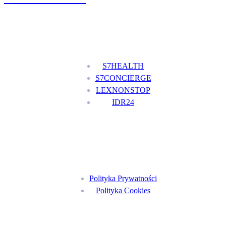
Nasze usługi
S7HEALTH
S7CONCIERGE
LEXNONSTOP
IDR24
Menu
Polityka Prywatności
Polityka Cookies