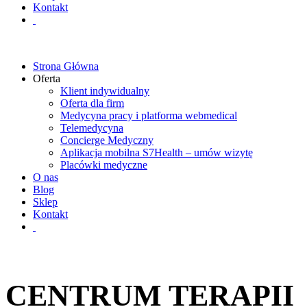
Kontakt
Strona Główna
Oferta
Klient indywidualny
Oferta dla firm
Medycyna pracy i platforma webmedical
Telemedycyna
Concierge Medyczny
Aplikacja mobilna S7Health – umów wizytę
Placówki medyczne
O nas
Blog
Sklep
Kontakt
CENTRUM TERAPII