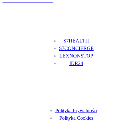
Nasze usługi
S7HEALTH
S7CONCIERGE
LEXNONSTOP
IDR24
Menu
Polityka Prywatności
Polityka Cookies