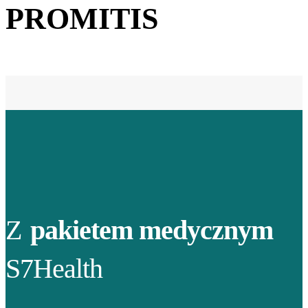
PROMITIS
Z
pakietem medycznym
S7Health