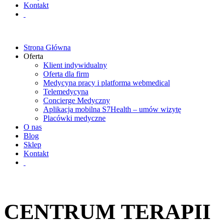
Kontakt
Strona Główna
Oferta
Klient indywidualny
Oferta dla firm
Medycyna pracy i platforma webmedical
Telemedycyna
Concierge Medyczny
Aplikacja mobilna S7Health – umów wizytę
Placówki medyczne
O nas
Blog
Sklep
Kontakt
CENTRUM TERAPII