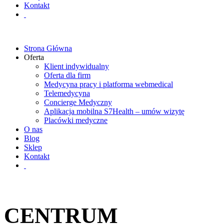
Kontakt
Strona Główna
Oferta
Klient indywidualny
Oferta dla firm
Medycyna pracy i platforma webmedical
Telemedycyna
Concierge Medyczny
Aplikacja mobilna S7Health – umów wizytę
Placówki medyczne
O nas
Blog
Sklep
Kontakt
CENTRUM