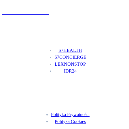
+48 777 111 777
Nasze usługi
S7HEALTH
S7CONCIERGE
LEXNONSTOP
IDR24
Menu
Polityka Prywatności
Polityka Cookies