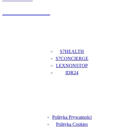
+48 777 111 777
Nasze usługi
S7HEALTH
S7CONCIERGE
LEXNONSTOP
IDR24
Menu
Polityka Prywatności
Polityka Cookies