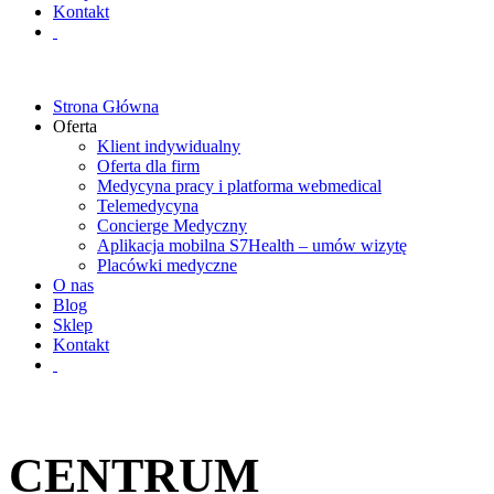
Kontakt
Strona Główna
Oferta
Klient indywidualny
Oferta dla firm
Medycyna pracy i platforma webmedical
Telemedycyna
Concierge Medyczny
Aplikacja mobilna S7Health – umów wizytę
Placówki medyczne
O nas
Blog
Sklep
Kontakt
CENTRUM