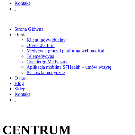
Kontakt
Strona Główna
Oferta
Klient indywidualny
Oferta dla firm
Medycyna pracy i platforma webmedical
Telemedycyna
Concierge Medyczny
Aplikacja mobilna S7Health – umów wizytę
Placówki medyczne
O nas
Blog
Sklep
Kontakt
CENTRUM