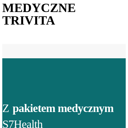
MEDYCZNE
TRIVITA
Z
pakietem medycznym
S7Health