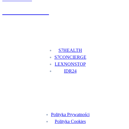
+48 777 111 777
Nasze usługi
S7HEALTH
S7CONCIERGE
LEXNONSTOP
IDR24
Menu
Polityka Prywatności
Polityka Cookies