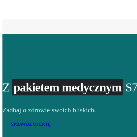
Z
pakietem medycznym
S7
Zadbaj o zdrowie swoich bliskich.
SPRAWDŹ OFERTĘ