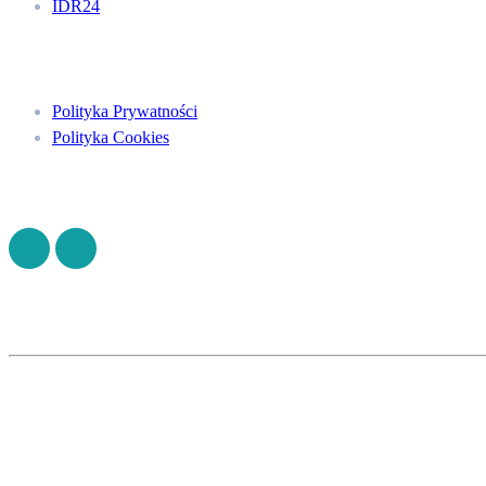
IDR24
Menu
Polityka Prywatności
Polityka Cookies
Znajdź nas na