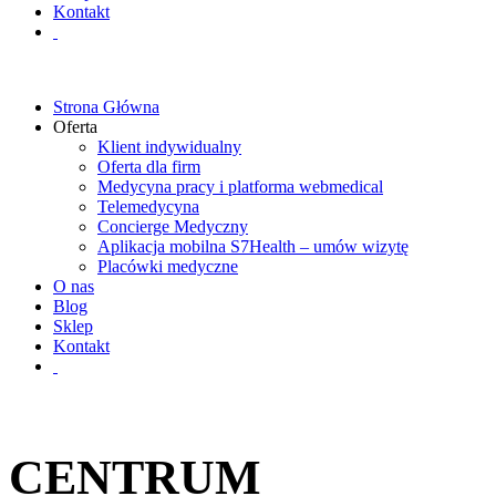
Kontakt
Strona Główna
Oferta
Klient indywidualny
Oferta dla firm
Medycyna pracy i platforma webmedical
Telemedycyna
Concierge Medyczny
Aplikacja mobilna S7Health – umów wizytę
Placówki medyczne
O nas
Blog
Sklep
Kontakt
CENTRUM