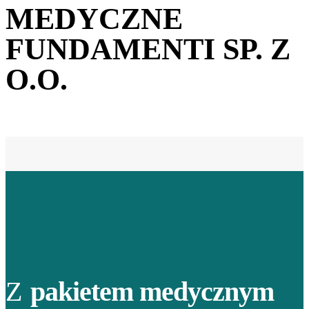
MEDYCZNE
FUNDAMENTI SP. Z
O.O.
Z
pakietem medycznym