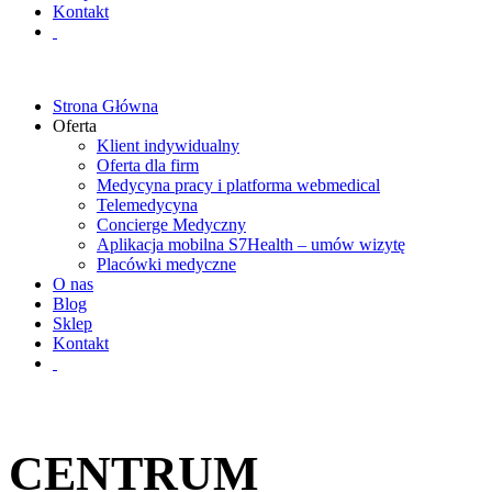
Kontakt
Strona Główna
Oferta
Klient indywidualny
Oferta dla firm
Medycyna pracy i platforma webmedical
Telemedycyna
Concierge Medyczny
Aplikacja mobilna S7Health – umów wizytę
Placówki medyczne
O nas
Blog
Sklep
Kontakt
CENTRUM