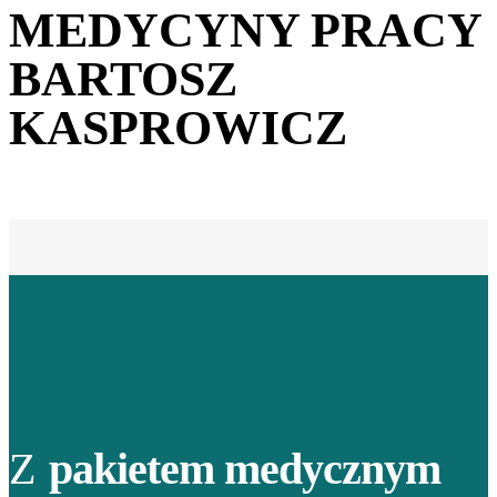
MEDYCYNY PRACY
BARTOSZ
KASPROWICZ
Z
pakietem medycznym