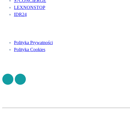
S7CONCIERGE
LEXNONSTOP
IDR24
Menu
Polityka Prywatności
Polityka Cookies
Znajdź nas na