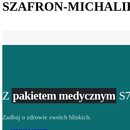
SZAFRON-MICHALI
Z
pakietem medycznym
S7
Zadbaj o zdrowie swoich bliskich.