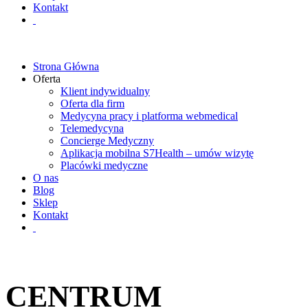
Kontakt
Strona Główna
Oferta
Klient indywidualny
Oferta dla firm
Medycyna pracy i platforma webmedical
Telemedycyna
Concierge Medyczny
Aplikacja mobilna S7Health – umów wizytę
Placówki medyczne
O nas
Blog
Sklep
Kontakt
CENTRUM