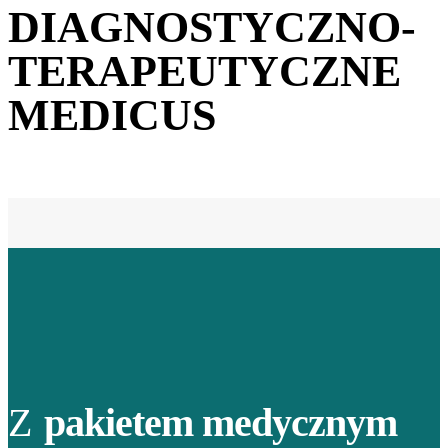
DIAGNOSTYCZNO-
TERAPEUTYCZNE
MEDICUS
Z
pakietem medycznym