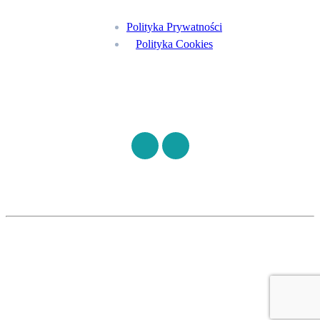
Polityka Prywatności
Polityka Cookies
Znajdź nas na
©
S7HEALTH
2026