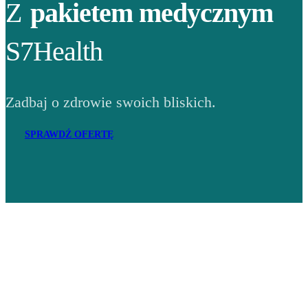
Z
pakietem medycznym
S7Health
Zadbaj o zdrowie swoich bliskich.
SPRAWDŹ OFERTĘ
Adres