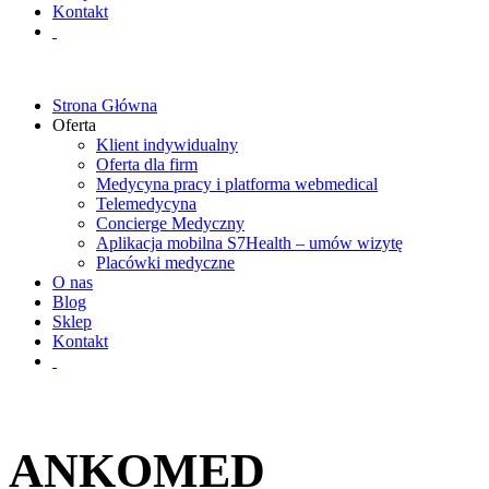
Kontakt
Strona Główna
Oferta
Klient indywidualny
Oferta dla firm
Medycyna pracy i platforma webmedical
Telemedycyna
Concierge Medyczny
Aplikacja mobilna S7Health – umów wizytę
Placówki medyczne
O nas
Blog
Sklep
Kontakt
ANKOMED