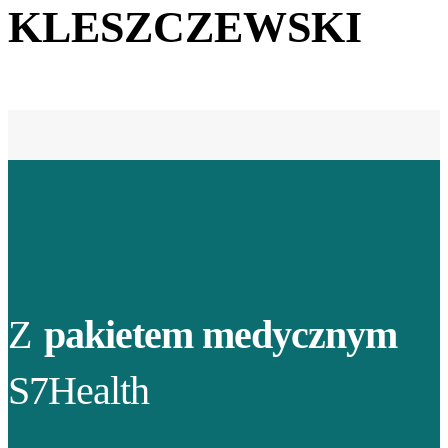
KLESZCZEWSKI
Z
pakietem medycznym
S7Health