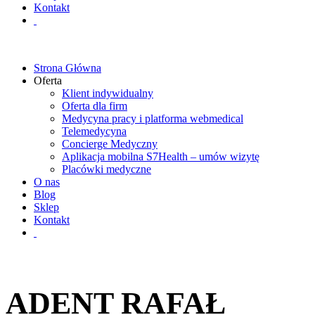
Kontakt
Strona Główna
Oferta
Klient indywidualny
Oferta dla firm
Medycyna pracy i platforma webmedical
Telemedycyna
Concierge Medyczny
Aplikacja mobilna S7Health – umów wizytę
Placówki medyczne
O nas
Blog
Sklep
Kontakt
ADENT RAFAŁ