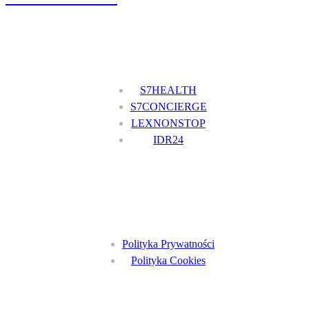
Nasze usługi
S7HEALTH
S7CONCIERGE
LEXNONSTOP
IDR24
Menu
Polityka Prywatności
Polityka Cookies