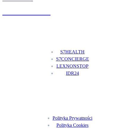
+48 777 111 777
Nasze usługi
S7HEALTH
S7CONCIERGE
LEXNONSTOP
IDR24
Menu
Polityka Prywatności
Polityka Cookies