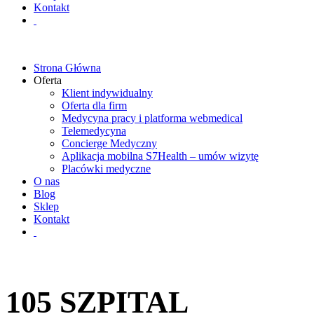
Kontakt
Strona Główna
Oferta
Klient indywidualny
Oferta dla firm
Medycyna pracy i platforma webmedical
Telemedycyna
Concierge Medyczny
Aplikacja mobilna S7Health – umów wizytę
Placówki medyczne
O nas
Blog
Sklep
Kontakt
105 SZPITAL