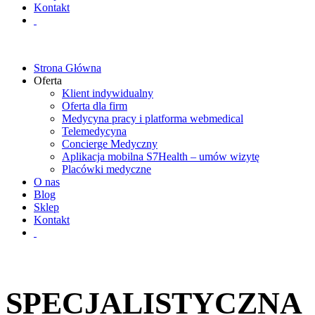
Kontakt
Strona Główna
Oferta
Klient indywidualny
Oferta dla firm
Medycyna pracy i platforma webmedical
Telemedycyna
Concierge Medyczny
Aplikacja mobilna S7Health – umów wizytę
Placówki medyczne
O nas
Blog
Sklep
Kontakt
SPECJALISTYCZNA