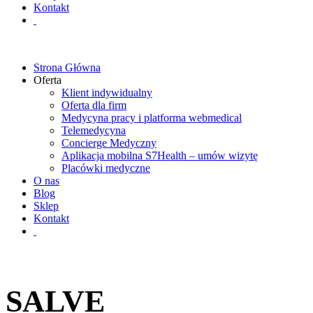
Kontakt
Strona Główna
Oferta
Klient indywidualny
Oferta dla firm
Medycyna pracy i platforma webmedical
Telemedycyna
Concierge Medyczny
Aplikacja mobilna S7Health – umów wizytę
Placówki medyczne
O nas
Blog
Sklep
Kontakt
SALVE