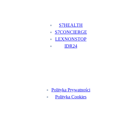
Nasze usługi
S7HEALTH
S7CONCIERGE
LEXNONSTOP
IDR24
Menu
Polityka Prywatności
Polityka Cookies
Znajdź nas na