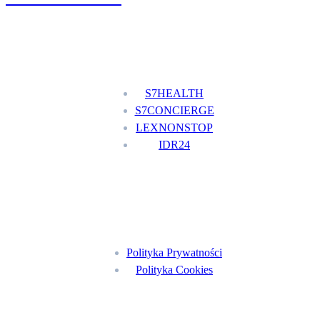
Nasze usługi
S7HEALTH
S7CONCIERGE
LEXNONSTOP
IDR24
Menu
Polityka Prywatności
Polityka Cookies