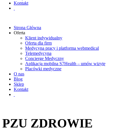
Kontakt
Strona Główna
Oferta
Klient indywidualny
Oferta dla firm
Medycyna pracy i platforma webmedical
Telemedycyna
Concierge Medyczny
Aplikacja mobilna S7Health – umów wizytę
Placówki medyczne
O nas
Blog
Sklep
Kontakt
PZU ZDROWIE