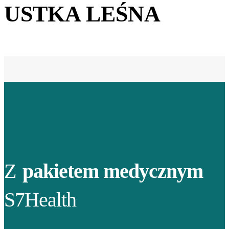
USTKA LEŚNA
Z
pakietem medycznym
S7Health