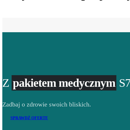
Z
pakietem medycznym
S7
Zadbaj o zdrowie swoich bliskich.
SPRAWDŹ OFERTĘ