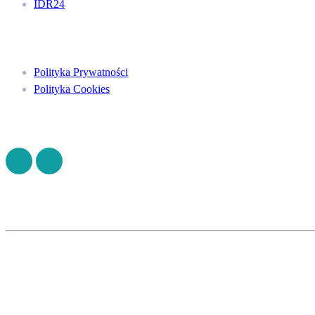
IDR24
Menu
Polityka Prywatności
Polityka Cookies
Znajdź nas na