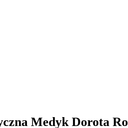
tyczna Medyk Dorota R