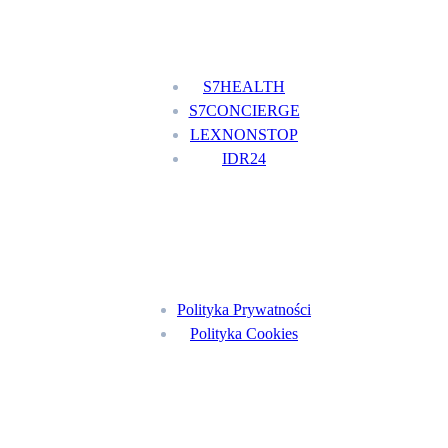
Nasze usługi
S7HEALTH
S7CONCIERGE
LEXNONSTOP
IDR24
Menu
Polityka Prywatności
Polityka Cookies
Znajdź nas na