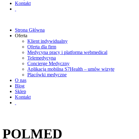
Kontakt
Strona Główna
Oferta
Klient indywidualny
Oferta dla firm
Medycyna pracy i platforma webmedical
Telemedycyna
Concierge Medyczny
Aplikacja mobilna S7Health – umów wizytę
Placówki medyczne
O nas
Blog
Sklep
Kontakt
POLMED