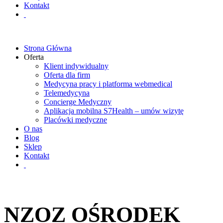
Kontakt
Strona Główna
Oferta
Klient indywidualny
Oferta dla firm
Medycyna pracy i platforma webmedical
Telemedycyna
Concierge Medyczny
Aplikacja mobilna S7Health – umów wizytę
Placówki medyczne
O nas
Blog
Sklep
Kontakt
NZOZ OŚRODEK