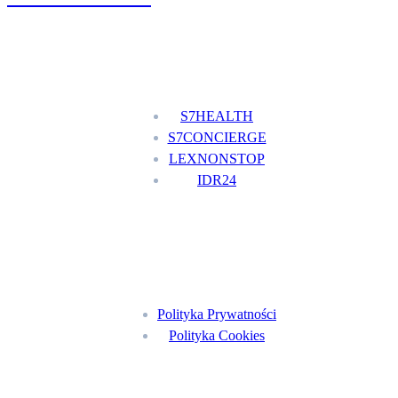
Nasze usługi
S7HEALTH
S7CONCIERGE
LEXNONSTOP
IDR24
Menu
Polityka Prywatności
Polityka Cookies