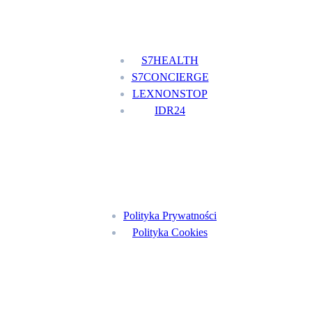
Nasze usługi
S7HEALTH
S7CONCIERGE
LEXNONSTOP
IDR24
Menu
Polityka Prywatności
Polityka Cookies
Znajdź nas na