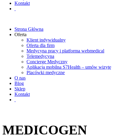
Kontakt
Strona Główna
Oferta
Klient indywidualny
Oferta dla firm
Medycyna pracy i platforma webmedical
Telemedycyna
Concierge Medyczny
Aplikacja mobilna S7Health – umów wizytę
Placówki medyczne
O nas
Blog
Sklep
Kontakt
MEDICOGEN