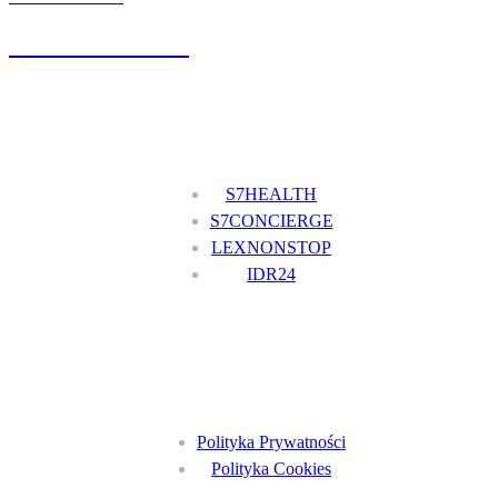
+48 777 111 777
Nasze usługi
S7HEALTH
S7CONCIERGE
LEXNONSTOP
IDR24
Menu
Polityka Prywatności
Polityka Cookies