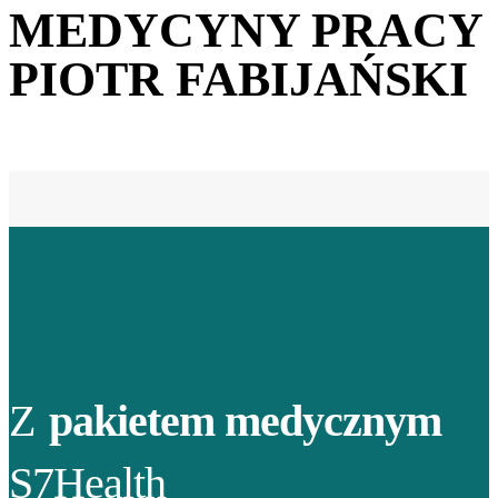
MEDYCYNY PRACY
PIOTR FABIJAŃSKI
Z
pakietem medycznym
S7Health