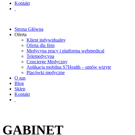
Kontakt
Strona Główna
Oferta
Klient indywidualny
Oferta dla firm
Medycyna pracy i platforma webmedical
Telemedycyna
Concierge Medyczny
Aplikacja mobilna S7Health – umów wizytę
Placówki medyczne
O nas
Blog
Sklep
Kontakt
GABINET