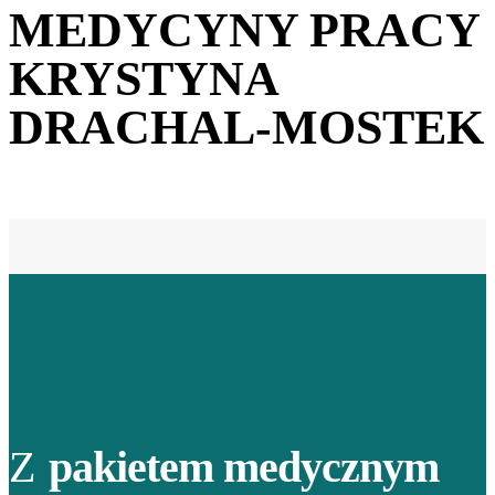
MEDYCYNY PRACY
KRYSTYNA
DRACHAL-MOSTEK
Z
pakietem medycznym