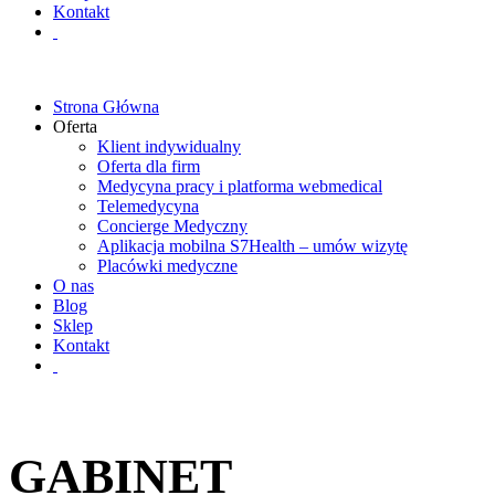
Kontakt
Strona Główna
Oferta
Klient indywidualny
Oferta dla firm
Medycyna pracy i platforma webmedical
Telemedycyna
Concierge Medyczny
Aplikacja mobilna S7Health – umów wizytę
Placówki medyczne
O nas
Blog
Sklep
Kontakt
GABINET