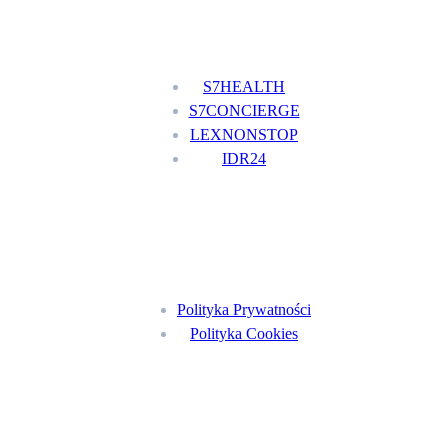
Nasze usługi
S7HEALTH
S7CONCIERGE
LEXNONSTOP
IDR24
Menu
Polityka Prywatności
Polityka Cookies
Znajdź nas na