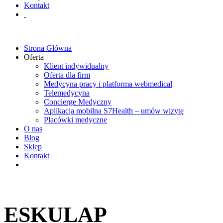
Kontakt
Strona Główna
Oferta
Klient indywidualny
Oferta dla firm
Medycyna pracy i platforma webmedical
Telemedycyna
Concierge Medyczny
Aplikacja mobilna S7Health – umów wizytę
Placówki medyczne
O nas
Blog
Sklep
Kontakt
ESKULAP