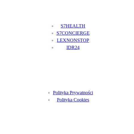
Nasze usługi
S7HEALTH
S7CONCIERGE
LEXNONSTOP
IDR24
Menu
Polityka Prywatności
Polityka Cookies
Znajdź nas na