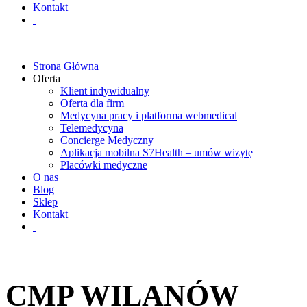
Kontakt
Strona Główna
Oferta
Klient indywidualny
Oferta dla firm
Medycyna pracy i platforma webmedical
Telemedycyna
Concierge Medyczny
Aplikacja mobilna S7Health – umów wizytę
Placówki medyczne
O nas
Blog
Sklep
Kontakt
CMP WILANÓW