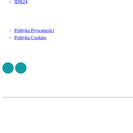
IDR24
Menu
Polityka Prywatności
Polityka Cookies
Znajdź nas na