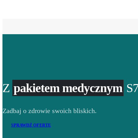
Z
pakietem medycznym
S7
Zadbaj o zdrowie swoich bliskich.
SPRAWDŹ OFERTĘ