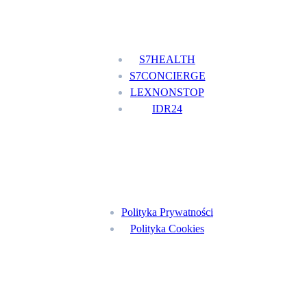
Nasze usługi
S7HEALTH
S7CONCIERGE
LEXNONSTOP
IDR24
Menu
Polityka Prywatności
Polityka Cookies
Znajdź nas na