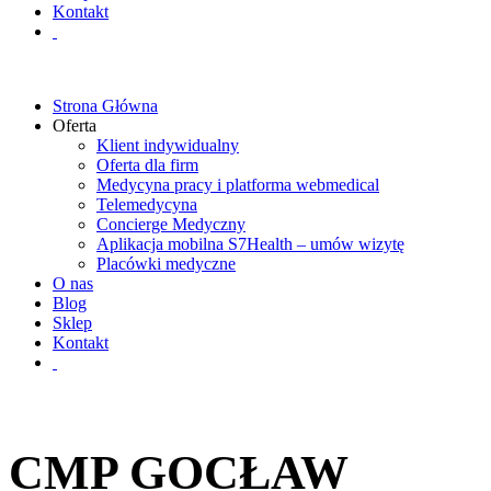
Kontakt
Strona Główna
Oferta
Klient indywidualny
Oferta dla firm
Medycyna pracy i platforma webmedical
Telemedycyna
Concierge Medyczny
Aplikacja mobilna S7Health – umów wizytę
Placówki medyczne
O nas
Blog
Sklep
Kontakt
CMP GOCŁAW