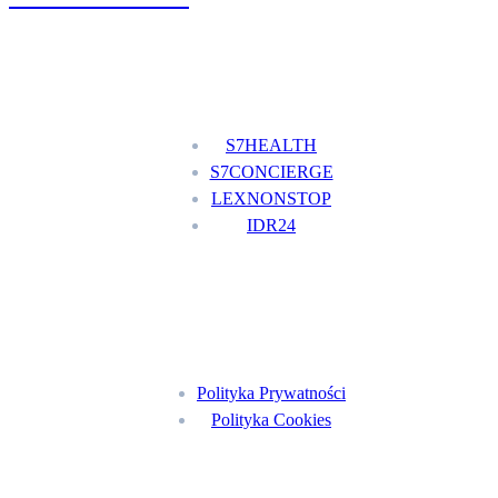
Nasze usługi
S7HEALTH
S7CONCIERGE
LEXNONSTOP
IDR24
Menu
Polityka Prywatności
Polityka Cookies