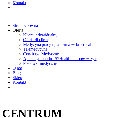
Kontakt
Strona Główna
Oferta
Klient indywidualny
Oferta dla firm
Medycyna pracy i platforma webmedical
Telemedycyna
Concierge Medyczny
Aplikacja mobilna S7Health – umów wizytę
Placówki medyczne
O nas
Blog
Sklep
Kontakt
CENTRUM