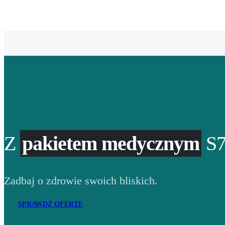
Z
pakietem medycznym
S7
Zadbaj o zdrowie swoich bliskich.
SPRAWDŹ OFERTĘ