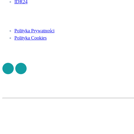
IDR24
Menu
Polityka Prywatności
Polityka Cookies
Znajdź nas na