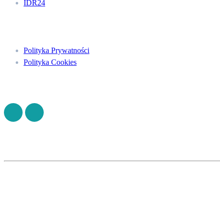
IDR24
Menu
Polityka Prywatności
Polityka Cookies
Znajdź nas na