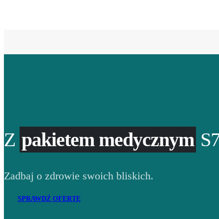
Z
pakietem medycznym
S7
Zadbaj o zdrowie swoich bliskich.
SPRAWDŹ OFERTĘ