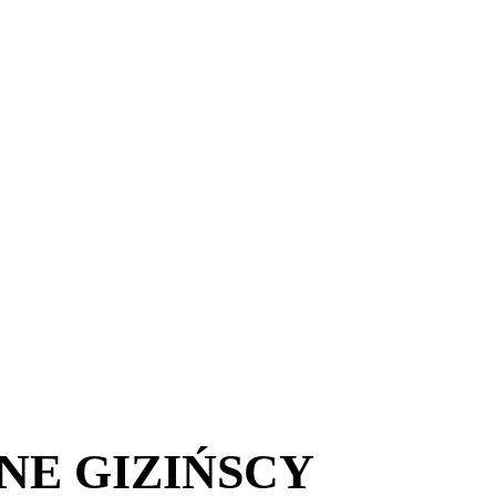
E GIZIŃSCY