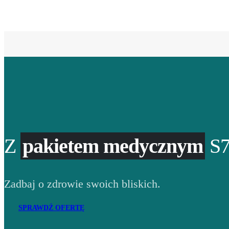
Z
pakietem medycznym
S7
Zadbaj o zdrowie swoich bliskich.
SPRAWDŹ OFERTĘ