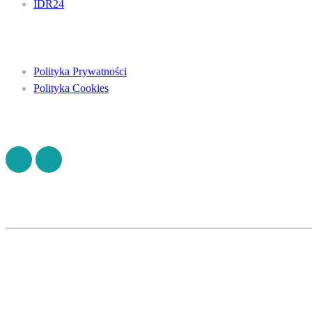
IDR24
Menu
Polityka Prywatności
Polityka Cookies
Znajdź nas na